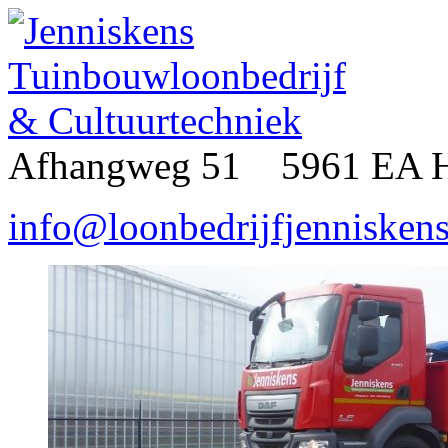
Afhangweg 51 5961 EA 
info@loonbedrijfjenniskens