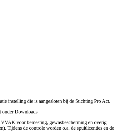
e instelling die is aangesloten bij de Stichting Pro Act.
aat onder Downloads
en/of VVAK voor bemesting, gewasbescherming en overig
. Tijdens de controle worden o.a. de spuitlicenties en de