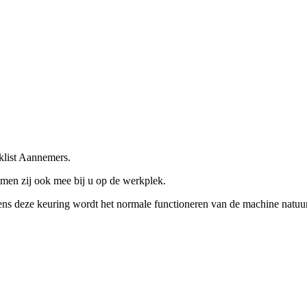
klist Aannemers.
en zij ook mee bij u op de werkplek.
dens deze keuring wordt het normale functioneren van de machine natuu