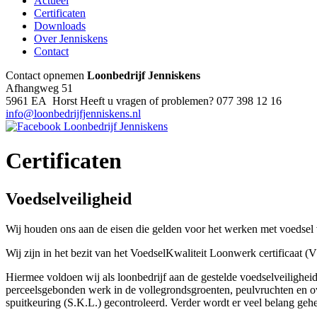
Actueel
Certificaten
Downloads
Over Jenniskens
Contact
Contact opnemen
Loonbedrijf Jenniskens
Afhangweg 51
5961 EA Horst
Heeft u vragen of problemen?
077 398 12 16
info@loonbedrijfjenniskens.nl
Certificaten
Voedselveiligheid
Wij houden ons aan de eisen die gelden voor het werken met voedsel vo
Wij zijn in het bezit van het VoedselKwaliteit Loonwerk certificaat
Hiermee voldoen wij als loonbedrijf aan de gestelde voedselveilighe
perceelsgebonden werk in de vollegrondsgroenten, peulvruchten en ove
spuitkeuring (S.K.L.) gecontroleerd. Verder wordt er veel belang geh