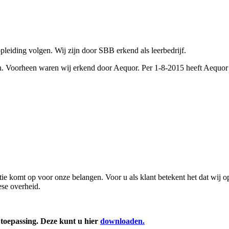
leiding volgen. Wij zijn door SBB erkend als leerbedrijf.
. Voorheen waren wij erkend door Aequor. Per 1-8-2015 heeft Aequor 
e komt op voor onze belangen. Voor u als klant betekent het dat wij op
se overheid.
oepassing. Deze kunt u hier
downloaden.