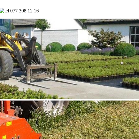
077 398 12 16