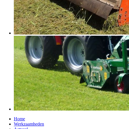
Home
Werkzaamheden